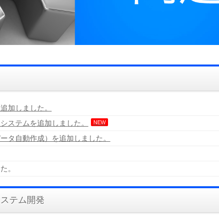
を追加しました。
）システムを追加しました。
NEW
データ自動作成）を追加しました。
した。
ileMaker 17に対応いたしました。
PによるWEB公開システム
るシステム開発
/
飲食店向けの業務管理システム