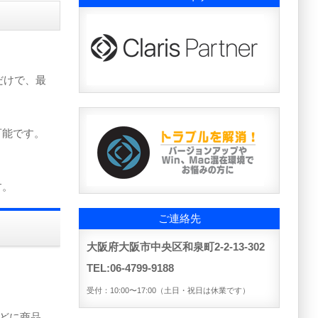
だけで、最
可能です。
す。
ご連絡先
大阪府大阪市中央区和泉町2-2-13-302
TEL:06-4799-9188
受付：10:00〜17:00（土日・祝日は休業です）
などに商品