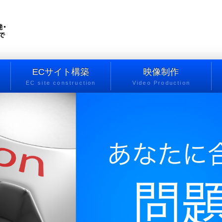
ECサイト構築
映像制作
EC site construction
Video Production