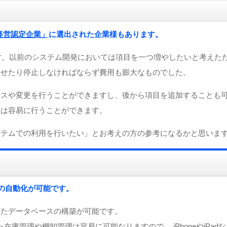
T経営認定企業」
に選出された企業様もあります。
の容易さです。以前のシステム開発においては項目を一つ増やしたいと考えた
寄せたり停止しなければならず費用も膨大なものでした。
ンスや変更を行うことができますし、後から項目を追加することも
りは容易に行うことができます。
ステムでの利用を行いたい」とお考えの方の参考になるかと思いま
の自動化が可能です。
ったデータベースの構築が可能です。
した在庫管理や棚卸管理は容易に可能なりますので、 iPhoneやiPad