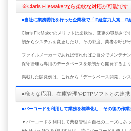
※Claris FileMakerなら柔軟な対応が可能です
■当社に業務委託を行った企業様で
「IT経営力大賞 I
Claris FileMakerのメリットは柔軟性、変更
初からシステムを変更したり、その都度、業者を呼び
ファイルメーカーであれば慣れればご自分でメンテナ
保守管理も専用のデータベースを最初から開発するよ
掲載した開発例は、これから「データベース開発、シ
●様々な応用、在庫管理やDTPソフトとの連携
■バーコードを利用して業務を標準化し、その後の作業
▼バーコードを利用して業務管理を自社のニーズにあ
FileMaker GO を利用すれば、特にバーコードを使用